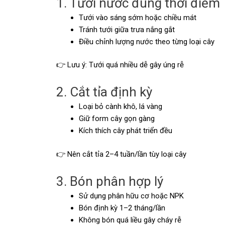
1. Tưới nước đúng thời điểm
Tưới vào sáng sớm hoặc chiều mát
Tránh tưới giữa trưa nắng gắt
Điều chỉnh lượng nước theo từng loại cây
👉 Lưu ý: Tưới quá nhiều dễ gây úng rễ
2. Cắt tỉa định kỳ
Loại bỏ cành khô, lá vàng
Giữ form cây gọn gàng
Kích thích cây phát triển đều
👉 Nên cắt tỉa 2–4 tuần/lần tùy loại cây
3. Bón phân hợp lý
Sử dụng phân hữu cơ hoặc NPK
Bón định kỳ 1–2 tháng/lần
Không bón quá liều gây cháy rễ