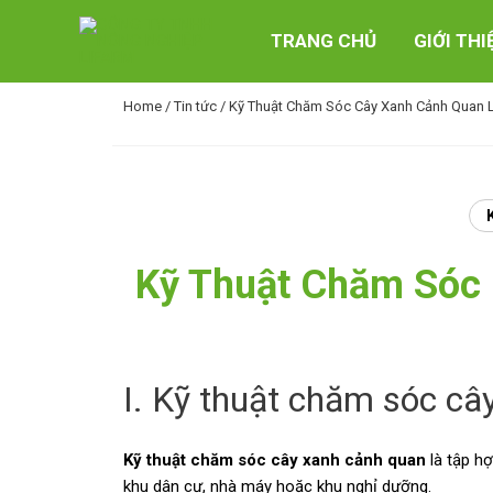
Skip
to
TRANG CHỦ
GIỚI THI
content
Home
/
Tin tức
/ Kỹ Thuật Chăm Sóc Cây Xanh Cảnh Quan 
Kỹ Thuật Chăm Sóc
I. Kỹ thuật chăm sóc câ
Kỹ thuật chăm sóc cây xanh cảnh quan
là tập hợ
khu dân cư, nhà máy hoặc khu nghỉ dưỡng.