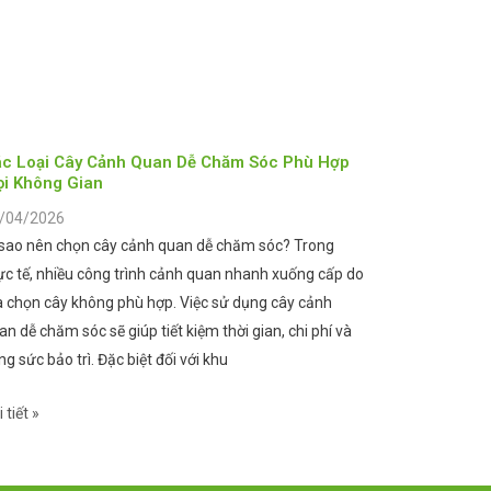
c Loại Cây Cảnh Quan Dễ Chăm Sóc Phù Hợp
i Không Gian
/04/2026
 sao nên chọn cây cảnh quan dễ chăm sóc? Trong
ực tế, nhiều công trình cảnh quan nhanh xuống cấp do
a chọn cây không phù hợp. Việc sử dụng cây cảnh
an dễ chăm sóc sẽ giúp tiết kiệm thời gian, chi phí và
ng sức bảo trì. Đặc biệt đối với khu
 tiết »