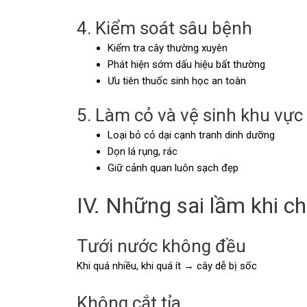
4. Kiểm soát sâu bệnh
Kiểm tra cây thường xuyên
Phát hiện sớm dấu hiệu bất thường
Ưu tiên thuốc sinh học an toàn
5. Làm cỏ và vệ sinh khu vực
Loại bỏ cỏ dại cạnh tranh dinh dưỡng
Dọn lá rụng, rác
Giữ cảnh quan luôn sạch đẹp
IV. Những sai lầm khi 
Tưới nước không đều
Khi quá nhiều, khi quá ít → cây dễ bị sốc
Không cắt tỉa