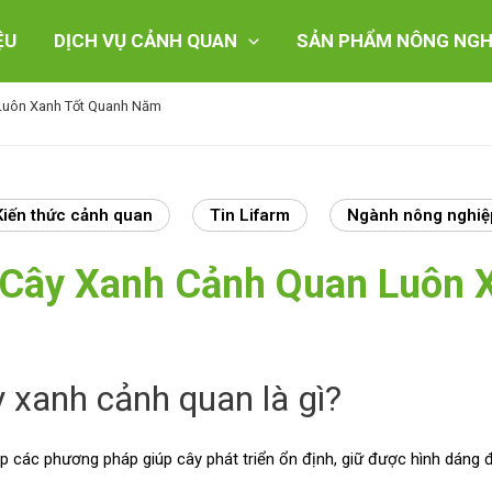
ỆU
DỊCH VỤ CẢNH QUAN
SẢN PHẨM NÔNG NGH
Luôn Xanh Tốt Quanh Năm
Kiến thức cảnh quan
Tin Lifarm
Ngành nông nghiệ
 Cây Xanh Cảnh Quan Luôn 
y xanh cảnh quan là gì?
p các phương pháp giúp cây phát triển ổn định, giữ được hình dáng 