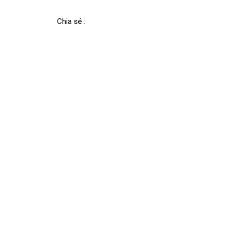
Chia sẻ :