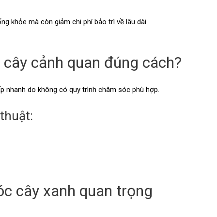
g khỏe mà còn giảm chi phí bảo trì về lâu dài.
c cây cảnh quan đúng cách?
ấp nhanh do không có quy trình chăm sóc phù hợp.
thuật:
sóc cây xanh quan trọng