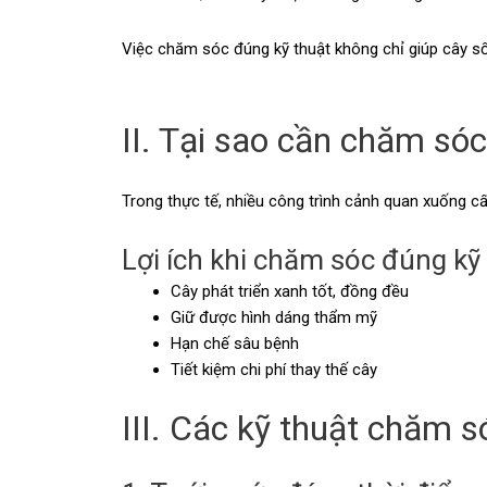
Việc chăm sóc đúng kỹ thuật không chỉ giúp cây sốn
II. Tại sao cần chăm só
Trong thực tế, nhiều công trình cảnh quan xuống c
Lợi ích khi chăm sóc đúng kỹ 
Cây phát triển xanh tốt, đồng đều
Giữ được hình dáng thẩm mỹ
Hạn chế sâu bệnh
Tiết kiệm chi phí thay thế cây
III. Các kỹ thuật chăm 