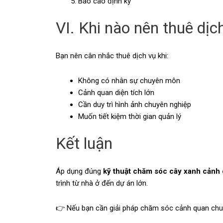
Báo cáo định kỳ
VI. Khi nào nên thuê dị
Bạn nên cân nhắc thuê dịch vụ khi:
Không có nhân sự chuyên môn
Cảnh quan diện tích lớn
Cần duy trì hình ảnh chuyên nghiệp
Muốn tiết kiệm thời gian quản lý
Kết luận
Áp dụng đúng
kỹ thuật chăm sóc cây xanh cảnh
trình từ nhà ở đến dự án lớn.
👉 Nếu bạn cần giải pháp chăm sóc cảnh quan chuy