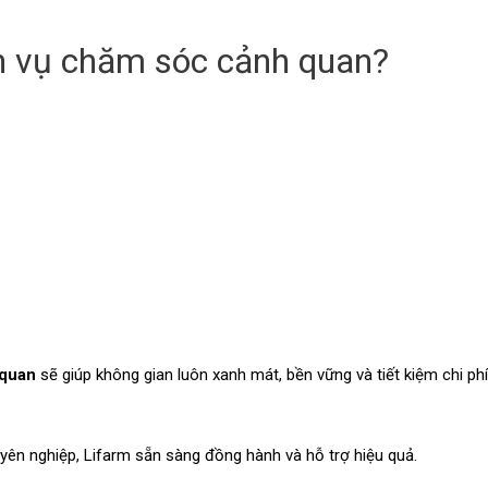
ch vụ chăm sóc cảnh quan?
 quan
sẽ giúp không gian luôn xanh mát, bền vững và tiết kiệm chi phí
ên nghiệp, Lifarm sẵn sàng đồng hành và hỗ trợ hiệu quả.