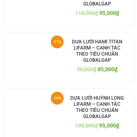
GLOBALGAP
110,000
₫
95,000
₫
DƯA LƯỚI HAMI TITAN
-11%
LIFARM – CANH TÁC
THEO TIÊU CHUẨN
GLOBALGAP
95,000
₫
85,000
₫
DƯA LƯỚI HUỲNH LONG
-10%
LIFARM – CANH TÁC
THEO TIÊU CHUẨN
GLOBALGAP
105,000
₫
95,000
₫