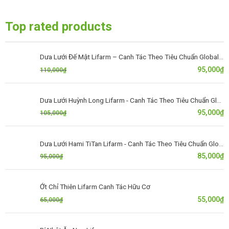
Top rated products
Dưa Lưới Đế Mật Lifarm – Canh Tác Theo Tiêu Chuẩn GlobalGAP
95,000
₫
110,000
₫
Dưa Lưới Huỳnh Long Lifarm - Canh Tác Theo Tiêu Chuẩn GlobalGAP
95,000
₫
105,000
₫
Dưa Lưới Hami TiTan Lifarm - Canh Tác Theo Tiêu Chuẩn GlobalGAP
85,000
₫
95,000
₫
Ớt Chỉ Thiên Lifarm Canh Tác Hữu Cơ
55,000
₫
65,000
₫