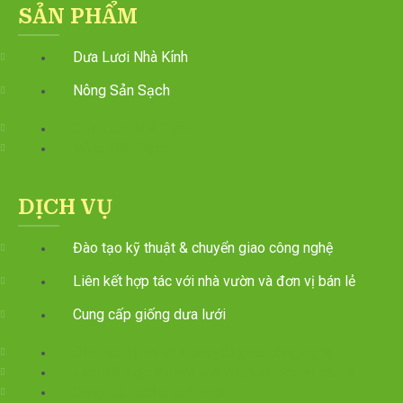
SẢN PHẨM
Dưa Lươi Nhà Kính
Nông Sản Sạch
Dưa Lươi Nhà Kính
Nông Sản Sạch
DỊCH VỤ
Đào tạo kỹ thuật & chuyển giao công nghệ
Liên kết hợp tác với nhà vườn và đơn vị bán lẻ
Cung cấp giống dưa lưới
Đào tạo kỹ thuật & chuyển giao công nghệ
Liên kết hợp tác với nhà vườn và đơn vị bán lẻ
Cung cấp giống dưa lưới