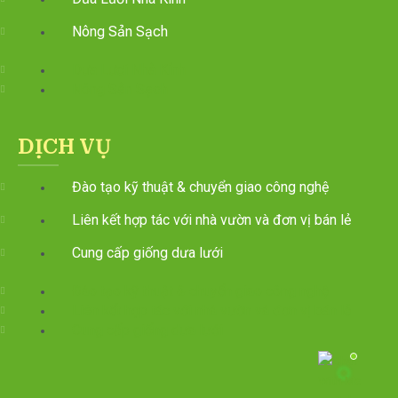
Nông Sản Sạch
Dưa Lươi Nhà Kính
Nông Sản Sạch
DỊCH VỤ
Đào tạo kỹ thuật & chuyển giao công nghệ
Liên kết hợp tác với nhà vườn và đơn vị bán lẻ
Cung cấp giống dưa lưới
Đào tạo kỹ thuật & chuyển giao công nghệ
Liên kết hợp tác với nhà vườn và đơn vị bán lẻ
Cung cấp giống dưa lưới