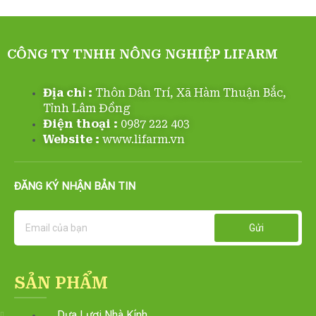
CÔNG TY TNHH NÔNG NGHIỆP LIFARM
Địa chỉ :
Thôn Dân Trí, Xã Hàm Thuận Bắc,
Tỉnh Lâm Đồng
Điện thoại :
0987 222 403
Website :
www.lifarm.vn
ĐĂNG KÝ NHẬN BẢN TIN
Email
Gửi
SẢN PHẨM
Dưa Lươi Nhà Kính