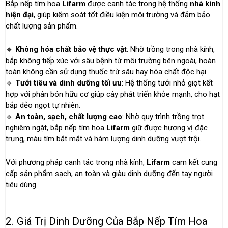
Bắp nếp tím hoa
Lifarm
được canh tác trong hệ thống
nhà kính
hiện đại
, giúp kiểm soát tốt điều kiện môi trường và đảm bảo
chất lượng sản phẩm.
🔹
Không hóa chất bảo vệ thực vật
: Nhờ trồng trong nhà kính,
bắp không tiếp xúc với sâu bệnh từ môi trường bên ngoài, hoàn
toàn không cần sử dụng thuốc trừ sâu hay hóa chất độc hại.
🔹
Tưới tiêu và dinh dưỡng tối ưu
: Hệ thống tưới nhỏ giọt kết
hợp với phân bón hữu cơ giúp cây phát triển khỏe mạnh, cho hạt
bắp dẻo ngọt tự nhiên.
🔹
An toàn, sạch, chất lượng cao
: Nhờ quy trình trồng trọt
nghiêm ngặt, bắp nếp tím hoa
Lifarm
giữ được hương vị đặc
trưng, màu tím bắt mắt và hàm lượng dinh dưỡng vượt trội.
Với phương pháp canh tác trong nhà kính,
Lifarm
cam kết cung
cấp sản phẩm sạch, an toàn và giàu dinh dưỡng đến tay người
tiêu dùng.
2. Giá Trị Dinh Dưỡng Của Bắp Nếp Tím Hoa