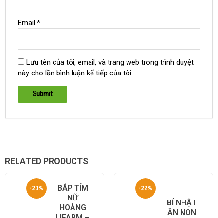
Email
*
Lưu tên của tôi, email, và trang web trong trình duyệt
này cho lần bình luận kế tiếp của tôi.
RELATED PRODUCTS
BẮP TÍM
-20%
-22%
NỮ
BÍ NHẬT
HOÀNG
ĂN NON
LIFARM –