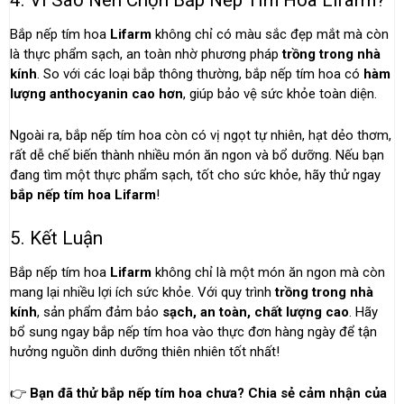
Bắp nếp tím hoa
Lifarm
không chỉ có màu sắc đẹp mắt mà còn
là thực phẩm sạch, an toàn nhờ phương pháp
trồng trong nhà
kính
. So với các loại bắp thông thường, bắp nếp tím hoa có
hàm
lượng anthocyanin cao hơn
, giúp bảo vệ sức khỏe toàn diện.
Ngoài ra, bắp nếp tím hoa còn có vị ngọt tự nhiên, hạt dẻo thơm,
rất dễ chế biến thành nhiều món ăn ngon và bổ dưỡng. Nếu bạn
đang tìm một thực phẩm sạch, tốt cho sức khỏe, hãy thử ngay
bắp nếp tím hoa Lifarm
!
5. Kết Luận
Bắp nếp tím hoa
Lifarm
không chỉ là một món ăn ngon mà còn
mang lại nhiều lợi ích sức khỏe. Với quy trình
trồng trong nhà
kính
, sản phẩm đảm bảo
sạch, an toàn, chất lượng cao
. Hãy
bổ sung ngay bắp nếp tím hoa vào thực đơn hàng ngày để tận
hưởng nguồn dinh dưỡng thiên nhiên tốt nhất!
👉
Bạn đã thử bắp nếp tím hoa chưa? Chia sẻ cảm nhận của