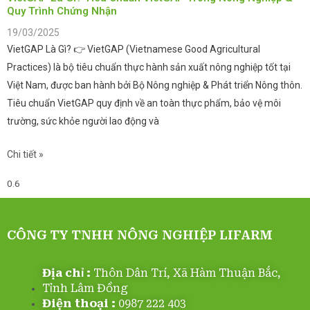
Quy Trình Chứng Nhận
19/03/2025
VietGAP Là Gì? 👉 VietGAP (Vietnamese Good Agricultural
Practices) là bộ tiêu chuẩn thực hành sản xuất nông nghiệp tốt tại
Việt Nam, được ban hành bởi Bộ Nông nghiệp & Phát triển Nông thôn.
Tiêu chuẩn VietGAP quy định về an toàn thực phẩm, bảo vệ môi
trường, sức khỏe người lao động và
Chi tiết »
CÔNG TY TNHH NÔNG NGHIỆP LIFARM
Địa chỉ :
Thôn Dân Trí, Xã Hàm Thuận Bắc,
Tỉnh Lâm Đồng
Điện thoại :
0987 222 403