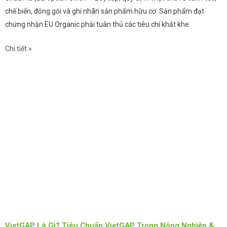
chế biến, đóng gói và ghi nhãn sản phẩm hữu cơ. Sản phẩm đạt
chứng nhận EU Organic phải tuân thủ các tiêu chí khắt khe
Chi tiết »
VietGAP Là Gì? Tiêu Chuẩn VietGAP Trong Nông Nghiệp &