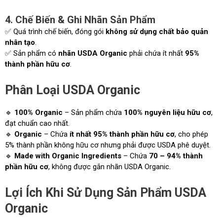
4. Chế Biến & Ghi Nhãn Sản Phẩm
✅ Quá trình chế biến, đóng gói
không sử dụng chất bảo quản
nhân tạo
.
✅ Sản phẩm có
nhãn USDA Organic
phải chứa ít nhất
95%
thành phần hữu cơ
.
Phân Loại USDA Organic
🔹
100% Organic
– Sản phẩm chứa
100% nguyên liệu hữu cơ
,
đạt chuẩn cao nhất.
🔹
Organic
– Chứa
ít nhất 95% thành phần hữu cơ
, cho phép
5% thành phần không hữu cơ nhưng phải được USDA phê duyệt.
🔹
Made with Organic Ingredients
– Chứa
70 – 94% thành
phần hữu cơ
, không được gắn nhãn USDA Organic.
Lợi Ích Khi Sử Dụng Sản Phẩm USDA
Organic