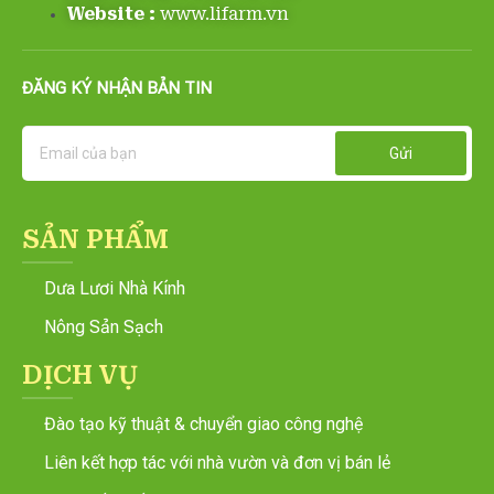
Website :
www.lifarm.vn
ĐĂNG KÝ NHẬN BẢN TIN
Email
Gửi
SẢN PHẨM
Dưa Lươi Nhà Kính
Nông Sản Sạch
DỊCH VỤ
Đào tạo kỹ thuật & chuyển giao công nghệ
Liên kết hợp tác với nhà vườn và đơn vị bán lẻ