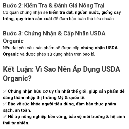
Bước 2: Kiểm Tra & Đánh Giá Nông Trại
Cơ quan chứng nhận sẽ
kiểm tra đất, nguồn nước, giống cây
trồng, quy trình sản xuất
để đảm bảo tuân thủ tiêu chuẩn.
Bước 3: Chứng Nhận & Cấp Nhãn USDA
Organic
Nếu đạt yêu cầu, sản phẩm sẽ được cấp
chứng nhận USDA
Organic
và được phép sử dụng nhãn trên bao bì.
Kết Luận: Vì Sao Nên Áp Dụng USDA
Organic?
✅
Chứng nhận hữu cơ uy tín nhất thế giới, giúp sản phẩm dễ
dàng thâm nhập thị trường Mỹ & quốc tế.
✅
Bảo vệ sức khỏe người tiêu dùng, đảm bảo thực phẩm
sạch, an toàn.
✅
Hỗ trợ nông nghiệp bền vững, bảo vệ môi trường & hệ sinh
thái tự nhiên.