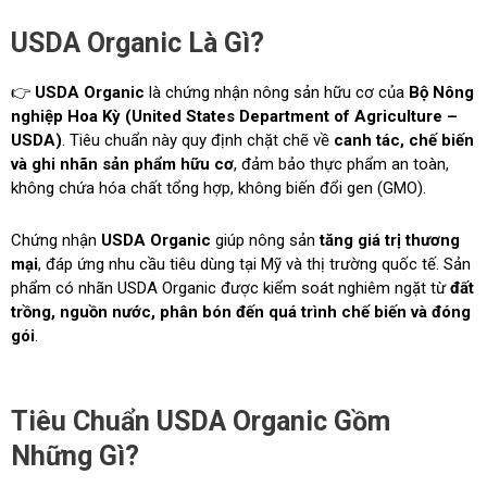
USDA Organic Là Gì?
👉
USDA Organic
là chứng nhận nông sản hữu cơ của
Bộ Nông
nghiệp Hoa Kỳ (United States Department of Agriculture –
USDA)
. Tiêu chuẩn này quy định chặt chẽ về
canh tác, chế biến
và ghi nhãn sản phẩm hữu cơ
, đảm bảo thực phẩm an toàn,
không chứa hóa chất tổng hợp, không biến đổi gen (GMO).
Chứng nhận
USDA Organic
giúp nông sản
tăng giá trị thương
mại
, đáp ứng nhu cầu tiêu dùng tại Mỹ và thị trường quốc tế. Sản
phẩm có nhãn USDA Organic được kiểm soát nghiêm ngặt từ
đất
trồng, nguồn nước, phân bón đến quá trình chế biến và đóng
gói
.
Tiêu Chuẩn USDA Organic Gồm
Những Gì?