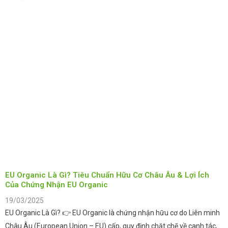
EU Organic Là Gì? Tiêu Chuẩn Hữu Cơ Châu Âu & Lợi Ích
Của Chứng Nhận EU Organic
19/03/2025
EU Organic Là Gì? 👉 EU Organic là chứng nhận hữu cơ do Liên minh
Châu Âu (European Union – EU) cấp, quy định chặt chẽ về canh tác,