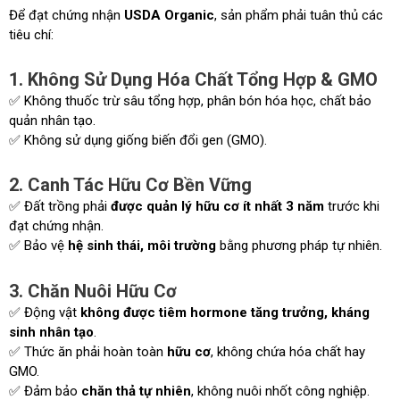
Để đạt chứng nhận
USDA Organic
, sản phẩm phải tuân thủ các
tiêu chí:
1. Không Sử Dụng Hóa Chất Tổng Hợp & GMO
✅ Không thuốc trừ sâu tổng hợp, phân bón hóa học, chất bảo
quản nhân tạo.
✅ Không sử dụng giống biến đổi gen (GMO).
2. Canh Tác Hữu Cơ Bền Vững
✅ Đất trồng phải
được quản lý hữu cơ ít nhất 3 năm
trước khi
đạt chứng nhận.
✅ Bảo vệ
hệ sinh thái, môi trường
bằng phương pháp tự nhiên.
3. Chăn Nuôi Hữu Cơ
✅ Động vật
không được tiêm hormone tăng trưởng, kháng
sinh nhân tạo
.
✅ Thức ăn phải hoàn toàn
hữu cơ
, không chứa hóa chất hay
GMO.
✅ Đảm bảo
chăn thả tự nhiên
, không nuôi nhốt công nghiệp.