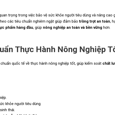
quan trọng trong việc bảo vệ sức khỏe người tiêu dùng và nâng cao g
heo các tiêu chuẩn nghiêm ngặt giúp đảm bảo
trồng trọt an toàn
, 
thực phẩm hàng đầu
, giúp
nông nghiệp an toàn và bền vững
hơn.
uẩn Thực Hành Nông Nghiệp Tố
u chuẩn quốc tế về thực hành nông nghiệp tốt, giúp kiểm soát
chất l
iệp.
ức khỏe người tiêu dùng.
inh thái.