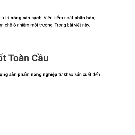
iá trị
nông sản sạch
. Việc kiểm soát
phân bón,
hạn chế ô nhiễm môi trường. Trong bài viết này,
t Toàn Cầu
ượng sản phẩm nông nghiệp
từ khâu sản xuất đến