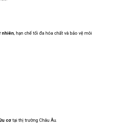
ự nhiên
, hạn chế tối đa hóa chất và bảo vệ môi
hữu cơ
tại thị trường Châu Âu.