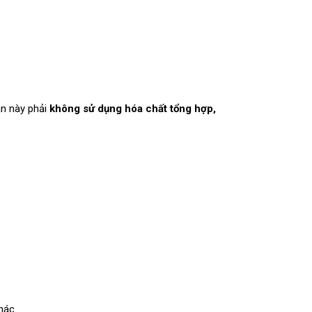
n này phải
không sử dụng hóa chất tổng hợp,
hác.