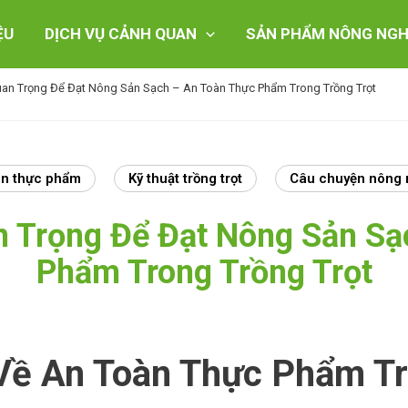
ỆU
DỊCH VỤ CẢNH QUAN
SẢN PHẨM NÔNG NGH
uan Trọng Để Đạt Nông Sản Sạch – An Toàn Thực Phẩm Trong Trồng Trọt
àn thực phẩm
Kỹ thuật trồng trọt
Câu chuyện nông 
n Trọng Để Đạt Nông Sản Sạ
Phẩm Trong Trồng Trọt
Về An Toàn Thực Phẩm Tr