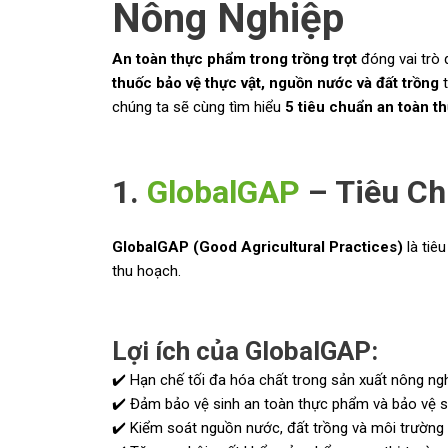
Nông Nghiệp
An toàn thực phẩm trong trồng trọt
đóng vai trò 
thuốc bảo vệ thực vật, nguồn nước và đất trồng
t
chúng ta sẽ cùng tìm hiểu
5 tiêu chuẩn an toàn 
1.
GlobalGAP
– Tiêu Ch
GlobalGAP (Good Agricultural Practices)
là tiê
thu hoạch.
Lợi ích của GlobalGAP:
✔️ Hạn chế tối đa hóa chất trong sản xuất nông ngh
✔️ Đảm bảo vệ sinh an toàn thực phẩm và bảo vệ s
✔️ Kiểm soát nguồn nước, đất trồng và môi trường s