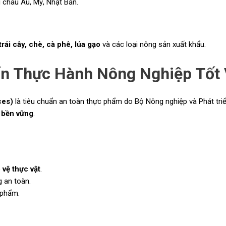
 châu Âu, Mỹ, Nhật Bản.
trái cây, chè, cà phê, lúa gạo
và các loại nông sản xuất khẩu.
n Thực Hành Nông Nghiệp Tốt
ces)
là tiêu chuẩn an toàn thực phẩm do Bộ Nông nghiệp và Phát tri
à bền vững
.
 vệ thực vật
.
g an toàn.
 phẩm.