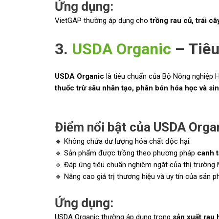
Ứng dụng:
VietGAP thường áp dụng cho
trồng rau củ, trái câ
3.
USDA Organic
– Tiê
USDA Organic
là tiêu chuẩn của Bộ Nông nghiệp
thuốc trừ sâu nhân tạo, phân bón hóa học và si
Điểm nổi bật của USDA Organ
🔹 Không chứa dư lượng hóa chất độc hại.
🔹 Sản phẩm được trồng theo phương pháp
canh 
🔹 Đáp ứng tiêu chuẩn nghiêm ngặt của thị trường 
🔹 Nâng cao giá trị thương hiệu và uy tín của sản 
Ứng dụng:
USDA Organic thường áp dụng trong
sản xuất rau 