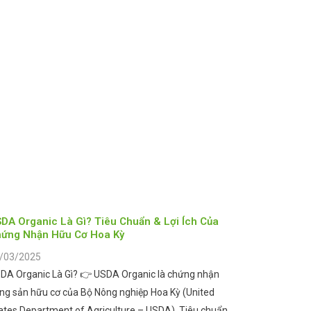
DA Organic Là Gì? Tiêu Chuẩn & Lợi Ích Của
ứng Nhận Hữu Cơ Hoa Kỳ
/03/2025
DA Organic Là Gì? 👉 USDA Organic là chứng nhận
ng sản hữu cơ của Bộ Nông nghiệp Hoa Kỳ (United
ates Department of Agriculture – USDA). Tiêu chuẩn