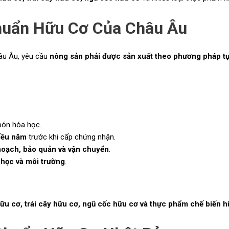
huẩn Hữu Cơ Của Châu Âu
âu Âu, yêu cầu
nông sản phải được sản xuất theo phương pháp t
bón hóa học.
hiều năm
trước khi cấp chứng nhận.
hoạch, bảo quản và vận chuyển
.
 học và môi trường
.
hữu cơ, trái cây hữu cơ, ngũ cốc hữu cơ và thực phẩm chế biến 