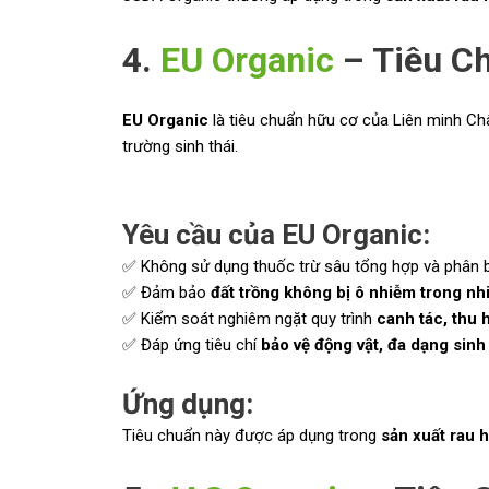
4.
EU Organic
– Tiêu C
EU Organic
là tiêu chuẩn hữu cơ của Liên minh Ch
trường sinh thái.
Yêu cầu của EU Organic:
✅ Không sử dụng thuốc trừ sâu tổng hợp và phân 
✅ Đảm bảo
đất trồng không bị ô nhiễm trong n
✅ Kiểm soát nghiêm ngặt quy trình
canh tác, thu 
✅ Đáp ứng tiêu chí
bảo vệ động vật, đa dạng sinh
Ứng dụng:
Tiêu chuẩn này được áp dụng trong
sản xuất rau 