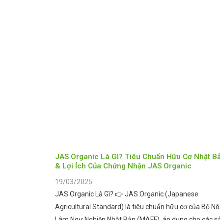
JAS Organic Là Gì? Tiêu Chuẩn Hữu Cơ Nhật B
& Lợi Ích Của Chứng Nhận JAS Organic
19/03/2025
JAS Organic Là Gì? 👉 JAS Organic (Japanese
Agricultural Standard) là tiêu chuẩn hữu cơ của Bộ N
Lâm Ngư Nghiệp Nhật Bản (MAFF), áp dụng cho các s