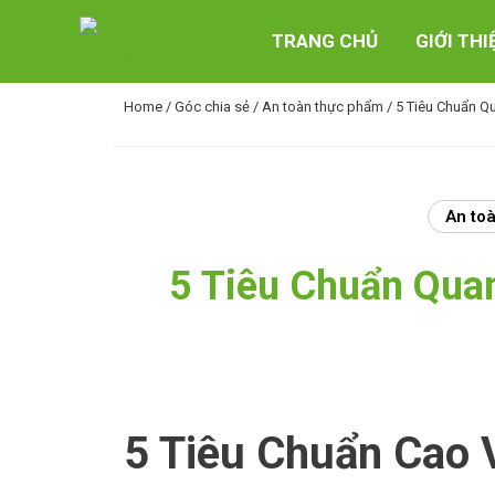
Skip
to
TRANG CHỦ
GIỚI THI
content
Home
/
Góc chia sẻ
/
An toàn thực phẩm
/ 5 Tiêu Chuẩn Q
An to
5 Tiêu Chuẩn Qua
5 Tiêu Chuẩn Cao 