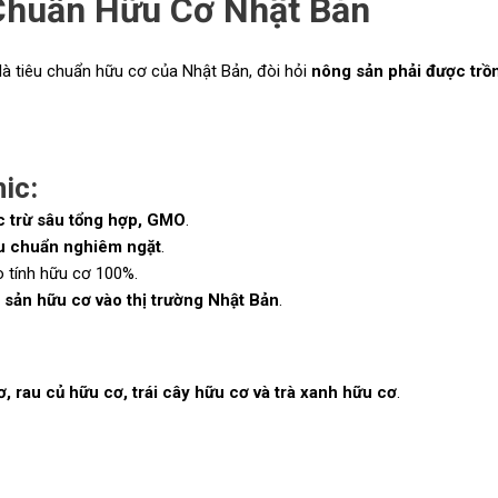
Chuẩn Hữu Cơ Nhật Bản
là tiêu chuẩn hữu cơ của Nhật Bản, đòi hỏi
nông sản phải được trồ
ic:
c trừ sâu tổng hợp, GMO
.
êu chuẩn nghiêm ngặt
.
 tính hữu cơ 100%.
 sản hữu cơ vào thị trường Nhật Bản
.
, rau củ hữu cơ, trái cây hữu cơ và trà xanh hữu cơ
.